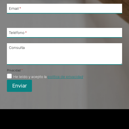
Email
*
Teléfono
*
Consulta
Privacidad
*
He leído y acepto la
política de privacidad
.
Enviar