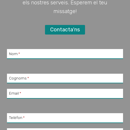
els nostres serveis. Esperem el teu
missatge!
Contacta'ns
Nom
*
Cognoms
*
Email
*
Telèfon
*