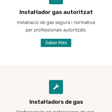
Instal·lador gas autoritzat
Instal·lació de gas segura i normativa
per professionals autoritzats.
Saber Més
Instal·ladors de gas