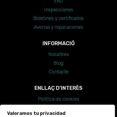
Inici
Inspecciones
Boletines y certificados
Averías y reparaciones
INFORMACIÓ
Nosaltres
Blog
Contacte
ENLLAÇ D'INTERÈS
Política de cookies
Avís legal
Valoramos tu privacidad
Política de privadesa