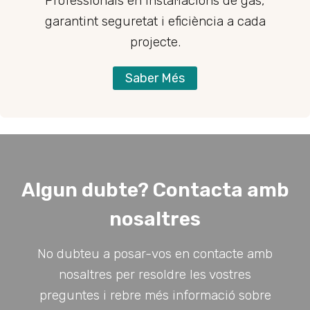
Professionals en instal·lacions de gas,
garantint seguretat i eficiència a cada
projecte.
Saber Més
Algun dubte? Contacta amb
nosaltres
No dubteu a posar-vos en contacte amb
nosaltres per resoldre les vostres
preguntes i rebre més informació sobre