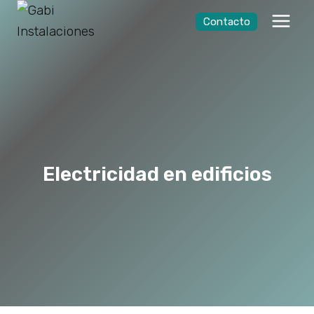
Saltar
Contacto
al
contenido
Electricidad en edificios