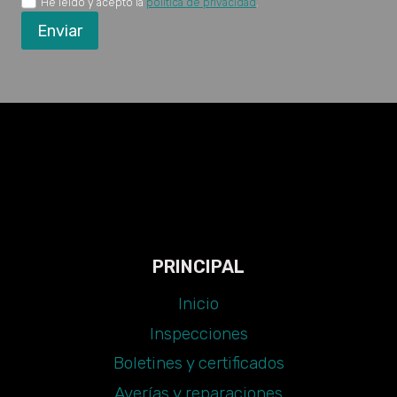
He leído y acepto la
política de privacidad
.
Enviar
PRINCIPAL
Inicio
Inspecciones
Boletines y certificados
Averías y reparaciones