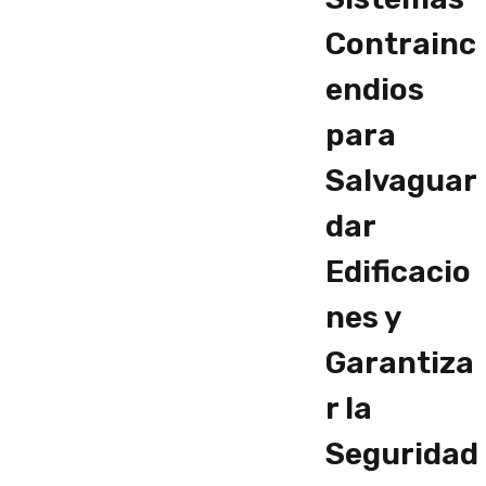
Contrainc
endios
para
Salvaguar
dar
Edificacio
nes y
Garantiza
r la
Seguridad