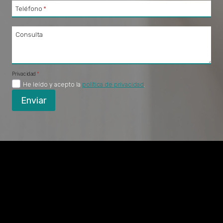
Teléfono
*
Consulta
Privacidad
*
He leído y acepto la
política de privacidad
.
Enviar