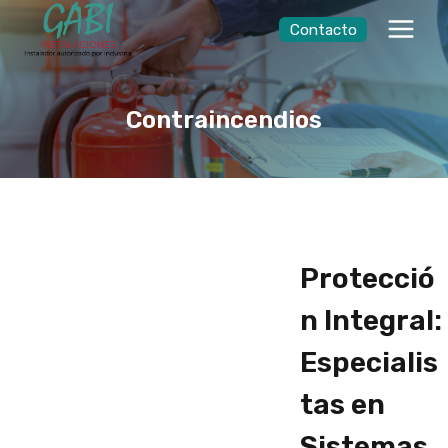
Saltar
Contacto
al
contenido
Contraincendios
Protecció
n Integral:
Especialis
tas en
Sistemas