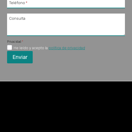
Teléfono
*
Consulta
Privacidad
*
He leído y acepto la
política de privacidad
.
Enviar