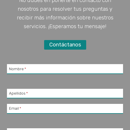
No dudes en ponerte en contacto con
nosotros para resolver tus preguntas y
recibir más información sobre nuestros
servicios. ¡Esperamos tu mensaje!
Contáctanos
Nombre
*
Apellidos
*
Email
*