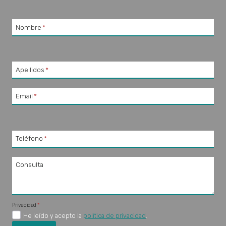
Nombre
*
Apellidos
*
Email
*
Teléfono
*
Consulta
Privacidad
*
He leído y acepto la
política de privacidad
.