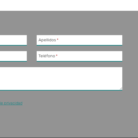
Apellidos
*
Teléfono
*
de privacidad
.