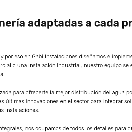
nería adaptadas a cada p
, y por eso en Gabi Instalaciones diseñamos e implem
cial o una instalación industrial, nuestro equipo se e
a.
da para ofrecerte la mejor distribución del agua pot
 últimas innovaciones en el sector para integrar so
s instalaciones.
tegrales, nos ocupamos de todos los detalles para 