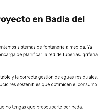
royecto en Badia del
entamos sistemas de fontanería a medida. Ya
ncarga de planificar la red de tuberías, grifería
able y la correcta gestión de aguas residuales.
luciones sostenibles que optimicen el consumo
que no tengas que preocuparte por nada.