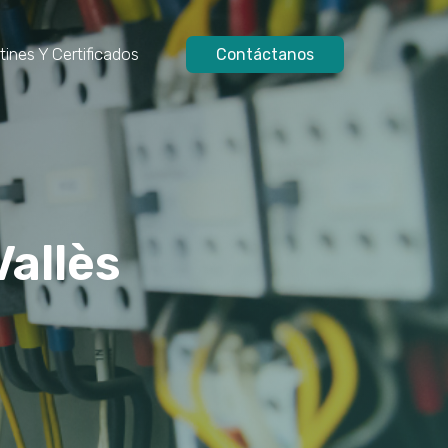
tines Y Certificados
Contáctanos
Vallès