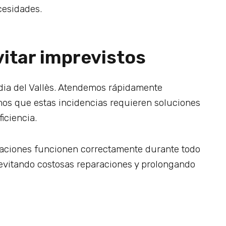
cesidades.
itar imprevistos
dia del Vallès. Atendemos rápidamente
os que estas incidencias requieren soluciones
iciencia.
aciones funcionen correctamente durante todo
, evitando costosas reparaciones y prolongando