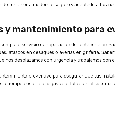
a de fontanería moderno, seguro y adaptado a tus ne
 y mantenimiento para ev
 completo servicio de reparación de fontanería en Ba
s, atascos en desagües o averías en grifería. Sabem
ue nos desplazamos con urgencia y trabajamos con ef
tenimiento preventivo para asegurar que tus instal
s a tiempo posibles desgastes o fallos en el sistema