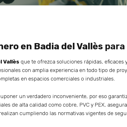
ero en Badia del Vallès
para 
l Vallès
que te ofrezca soluciones rápidas, eficaces 
esionales con amplia experiencia en todo tipo de pro
mpletas en espacios comerciales o industriales.
poner un verdadero inconveniente, por eso garantiz
iales de alta calidad como cobre, PVC y PEX, asegur
e realizan cumpliendo las normativas vigentes de segu