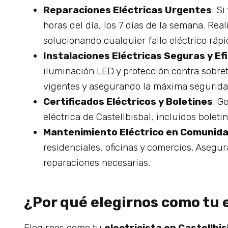
Reparaciones Eléctricas Urgentes
: S
horas del día, los 7 días de la semana. R
solucionando cualquier fallo eléctrico ráp
Instalaciones Eléctricas Seguras y Ef
iluminación LED y protección contra sobret
vigentes y asegurando la máxima segurida
Certificados Eléctricos y Boletines
: G
eléctrica de Castellbisbal, incluidos boleti
Mantenimiento Eléctrico en Comunida
residenciales, oficinas y comercios. Asegu
reparaciones necesarias.
¿Por qué elegirnos como tu e
Elegirnos como tu
electricista en Castellbis