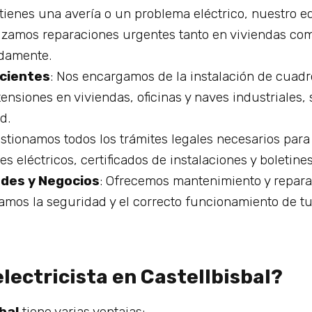
i tienes una avería o un problema eléctrico, nuestro eq
ealizamos reparaciones urgentes tanto en viviendas c
idamente.
icientes
: Nos encargamos de la instalación de cuadr
ensiones en viviendas, oficinas y naves industriales
d.
estionamos todos los trámites legales necesarios par
nes eléctricos, certificados de instalaciones y boletine
des y Negocios
: Ofrecemos mantenimiento y reparac
ramos la seguridad y el correcto funcionamiento de tu
lectricista en Castellbisbal?
bal
tiene varias ventajas: