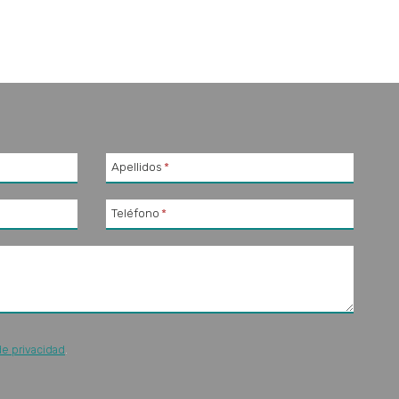
Apellidos
*
Teléfono
*
de privacidad
.