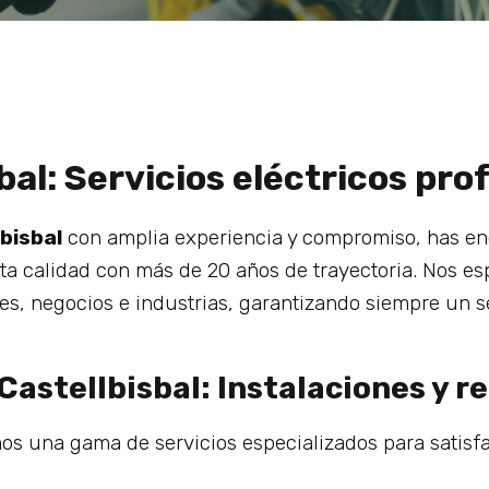
sbal: Servicios eléctricos pr
lbisbal
con amplia experiencia y compromiso, has en
ta calidad con más de 20 años de trayectoria. Nos es
es, negocios e industrias, garantizando siempre un se
 Castellbisbal: Instalaciones y 
os una gama de servicios especializados para satisfa