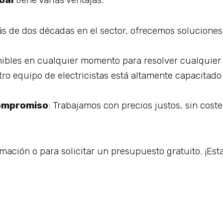
s de dos décadas en el sector, ofrecemos soluciones 
nibles en cualquier momento para resolver cualquier 
tro equipo de electricistas está altamente capacitado
Compromiso
: Trabajamos con precios justos, sin cost
ción o para solicitar un presupuesto gratuito. ¡Est