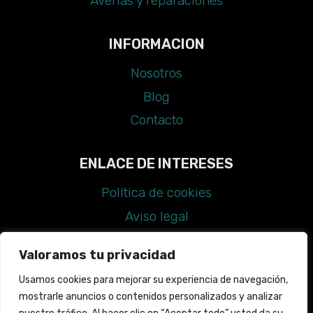
Averías y reparaciones
INFORMACION
Nosotros
Blog
Contacto
ENLACE DE INTERESES
Política de cookies
Aviso legal
Política de privacidad
Valoramos tu privacidad
Declaración de accesibilidad
Usamos cookies para mejorar su experiencia de navegación,
Guía de estilo
mostrarle anuncios o contenidos personalizados y analizar
Mapa web