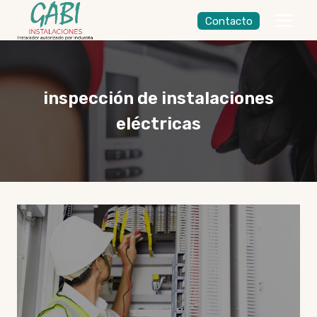
Saltar
Contacto
al
contenido
inspección de instalaciones
eléctricas