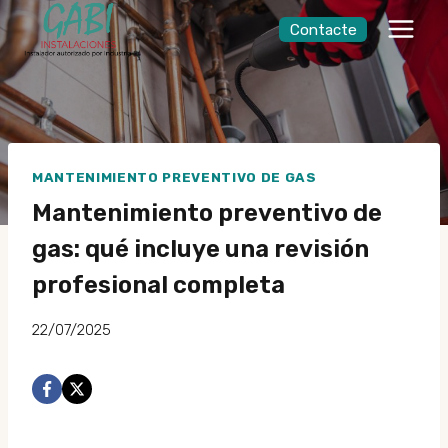
Saltar
Contacte
al
contingut
MANTENIMIENTO PREVENTIVO DE GAS
Mantenimiento preventivo de
gas: qué incluye una revisión
profesional completa
22/07/2025