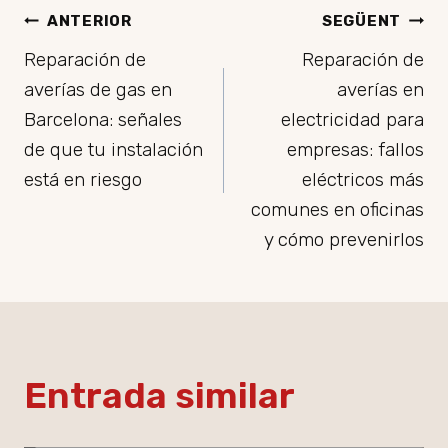
Navegació
ANTERIOR
SEGÜENT
Reparación de
Reparación de
d'entrades
averías de gas en
averías en
Barcelona: señales
electricidad para
de que tu instalación
empresas: fallos
está en riesgo
eléctricos más
comunes en oficinas
y cómo prevenirlos
Entrada similar