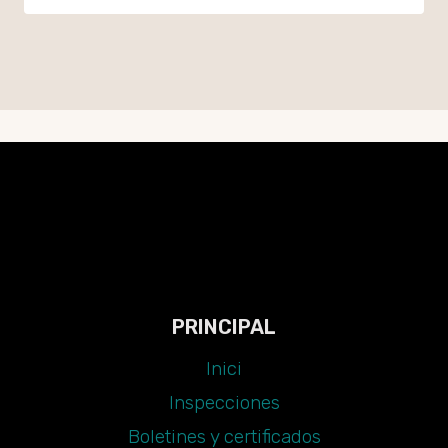
PRINCIPAL
Inici
Inspecciones
Boletines y certificados