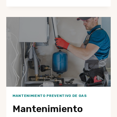
PREVENTIVO
DE
GAS:
QUÉ
INCLUYE
UNA
REVISIÓN
PROFESIONAL
COMPLETA
MANTENIMIENTO PREVENTIVO DE GAS
Mantenimiento