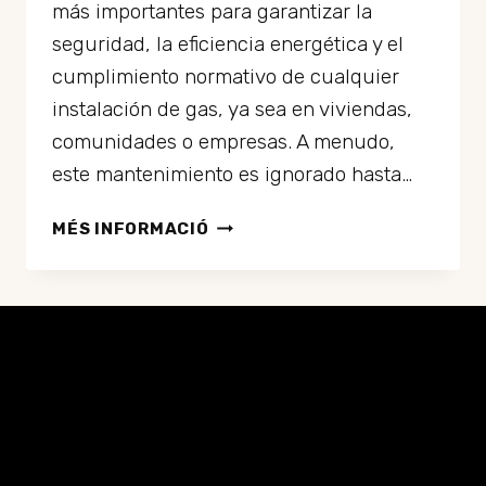
más importantes para garantizar la
seguridad, la eficiencia energética y el
cumplimiento normativo de cualquier
instalación de gas, ya sea en viviendas,
comunidades o empresas. A menudo,
este mantenimiento es ignorado hasta…
MANTENIMIENTO
MÉS INFORMACIÓ
PREVENTIVO
DE
GAS:
LA
CLAVE
PARA
LA
SEGURIDAD
Y
EFICIENCIA