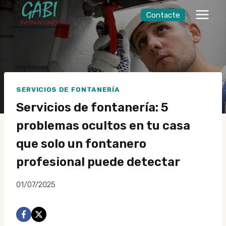
Saltar
Contacte
al
contingut
SERVICIOS DE FONTANERÍA
Servicios de fontanería: 5
problemas ocultos en tu casa
que solo un fontanero
profesional puede detectar
01/07/2025