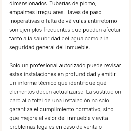
dimensionados. Tuberías de plomo,
empalmes irregulares, llaves de paso
inoperativas o falta de válvulas antirretorno
son ejemplos frecuentes que pueden afectar
tanto a la salubridad del agua como a la
seguridad general del inmueble.
Solo un profesional autorizado puede revisar
estas instalaciones en profundidad y emitir
un informe técnico que identifique qué
elementos deben actualizarse. La sustitución
parcial o total de una instalación no solo
garantiza el cumplimiento normativo, sino
que mejora el valor del inmueble y evita
problemas legales en caso de venta o