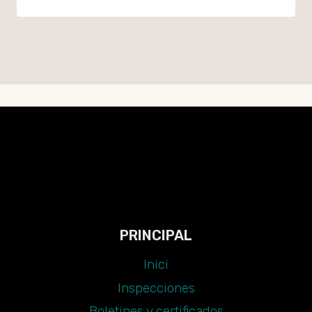
PRINCIPAL
Inici
Inspecciones
Boletines y certificados