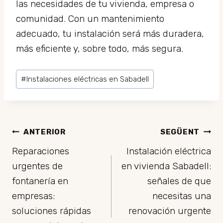
las necesidades de tu vivienda, empresa o
comunidad. Con un mantenimiento
adecuado, tu instalación será más duradera,
más eficiente y, sobre todo, más segura.
Etiquetes
#
Instalaciones eléctricas en Sabadell
d'entrada
Navegació
ANTERIOR
SEGÜENT
Reparaciones
Instalación eléctrica
d'entrades
urgentes de
en vivienda Sabadell:
fontanería en
señales de que
empresas:
necesitas una
soluciones rápidas
renovación urgente