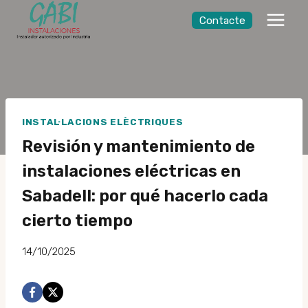
Saltar
Contacte
al
contingut
INSTAL·LACIONS ELÈCTRIQUES
Revisión y mantenimiento de
instalaciones eléctricas en
Sabadell: por qué hacerlo cada
cierto tiempo
14/10/2025