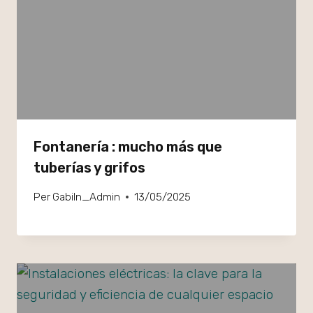
Fontanería : mucho más que
tuberías y grifos
Per
GabiIn_Admin
13/05/2025